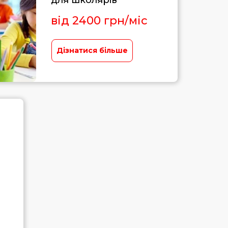
для школярів
від 2400 грн/міс
Дізнатися більше