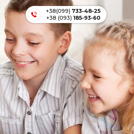
+38(099)
733-48-25
+38 (093)
185-93-60