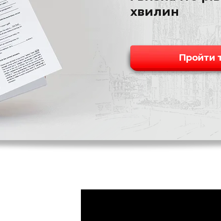
хвилин
Пройти 