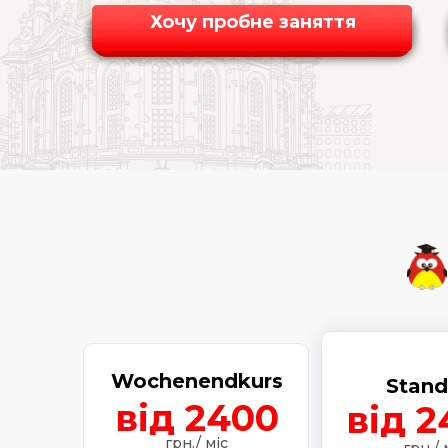
Хочу пробне заняття
Wochenendkurs
Stand
від 2400
від 2
грн./ міс