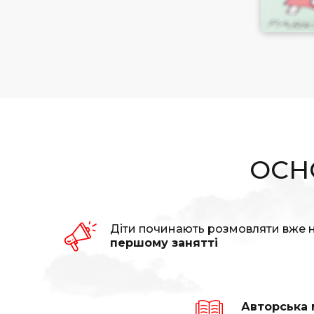
ОСНО
Діти починають розмовляти вже 
першому занятті
Авторська